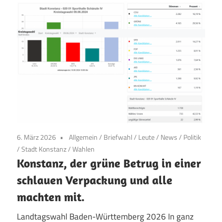
6. März 2026
Allgemein
/
Briefwahl
/
Leute
/
News
/
Politik
/
Stadt Konstanz
/
Wahlen
Konstanz, der grüne Betrug in einer
schlauen Verpackung und alle
machten mit.
Landtagswahl Baden-Württemberg 2026 In ganz