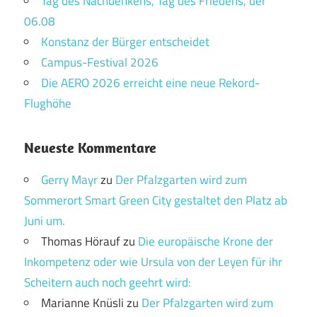
Tag des Nachdenkens, Tag des Friedens, der
06.08
Konstanz der Bürger entscheidet
Campus-Festival 2026
Die AERO 2026 erreicht eine neue Rekord-
Flughöhe
Neueste Kommentare
Gerry Mayr
zu
Der Pfalzgarten wird zum
Sommerort Smart Green City gestaltet den Platz ab
Juni um.
Thomas Hörauf
zu
Die europäische Krone der
Inkompetenz oder wie Ursula von der Leyen für ihr
Scheitern auch noch geehrt wird:
Marianne Knüsli
zu
Der Pfalzgarten wird zum