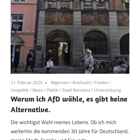
21. Februar 2025
Allgemein
/
Briefwahl
/
Frieden
/
Geopolitik
/
News
/
Politik
/
Stadt Konstanz
/
Unterstützung
Warum ich AfD wähle, es gibt keine
Alternative.
Die wichtigst Wahl meines Lebens. Ob ich mich
weiterhin die kommenden 30 Jahre für Deutschland,