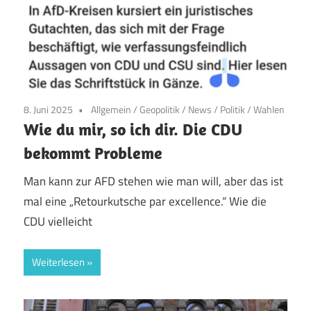
8. Juni 2025
Allgemein
/
Geopolitik
/
News
/
Politik
/
Wahlen
Wie du mir, so ich dir. Die CDU
bekommt Probleme
Man kann zur AFD stehen wie man will, aber das ist
mal eine „Retourkutsche par excellence.“ Wie die
CDU vielleicht
Weiterlesen