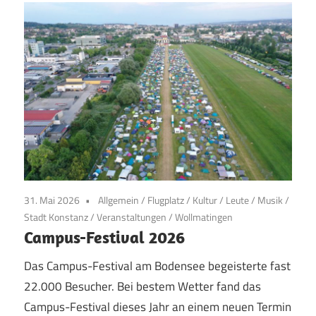
31. Mai 2026
Allgemein
/
Flugplatz
/
Kultur
/
Leute
/
Musik
/
Stadt Konstanz
/
Veranstaltungen
/
Wollmatingen
Campus-Festival 2026
Das Campus-Festival am Bodensee begeisterte fast
22.000 Besucher. Bei bestem Wetter fand das
Campus-Festival dieses Jahr an einem neuen Termin