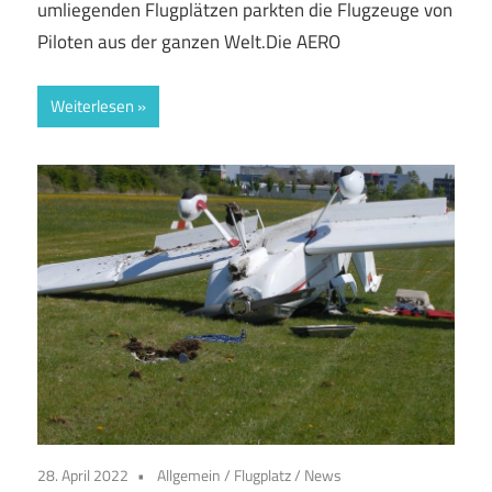
umliegenden Flugplätzen parkten die Flugzeuge von
Piloten aus der ganzen Welt.Die AERO
Weiterlesen
28. April 2022
Allgemein
/
Flugplatz
/
News